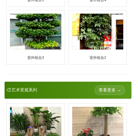
室外组合3
室外组合2
🎨
查看更多 →
艺术景观系列