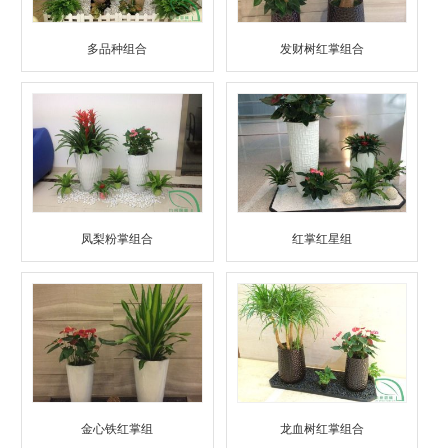
多品种组合
发财树红掌组合
凤梨粉掌组合
红掌红星组
金心铁红掌组
龙血树红掌组合