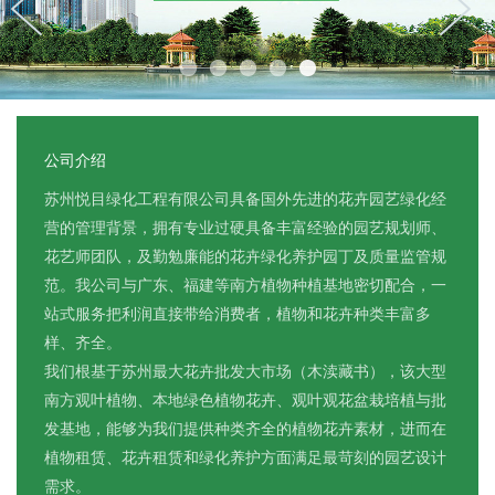
公司介绍
苏州悦目绿化工程有限公司具备国外先进的花卉园艺绿化经
营的管理背景，拥有专业过硬具备丰富经验的园艺规划师、
花艺师团队，及勤勉廉能的花卉绿化养护园丁及质量监管规
范。我公司与广东、福建等南方植物种植基地密切配合，一
站式服务把利润直接带给消费者，植物和花卉种类丰富多
样、齐全。
我们根基于苏州最大花卉批发大市场（木渎藏书），该大型
南方观叶植物、本地绿色植物花卉、观叶观花盆栽培植与批
发基地，能够为我们提供种类齐全的植物花卉素材，进而在
植物租赁、花卉租赁和绿化养护方面满足最苛刻的园艺设计
需求。