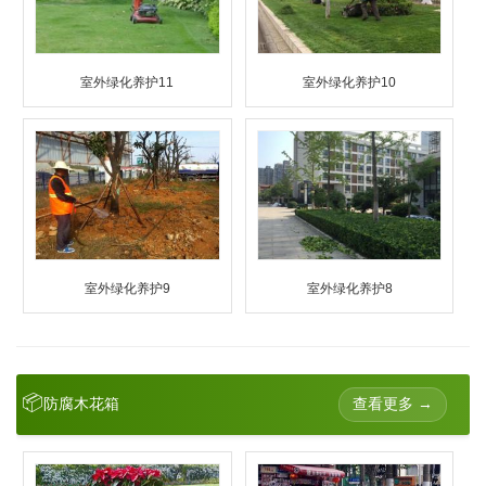
室外绿化养护11
室外绿化养护10
室外绿化养护9
室外绿化养护8
📦
查看更多 →
防腐木花箱