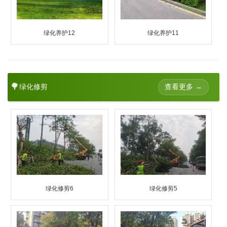
绿化养护12
绿化养护11
🌳
查看更多 →
绿化修剪
绿化修剪6
绿化修剪5