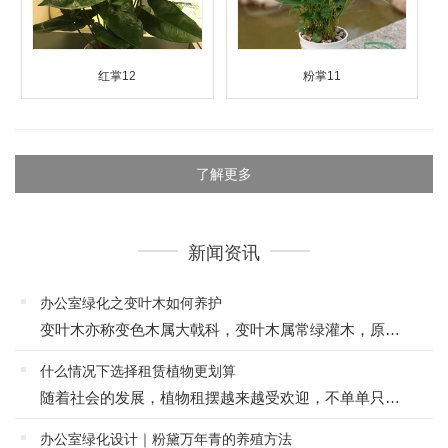
红掌12
粉掌11
了解更多
新闻资讯
办公室绿化之变叶木如何养护
变叶木亦称变色木属大戟科，变叶木属常绿灌木，原产印度、马来西亚、菲律宾等地，热带地区普遍栽培。变叶木喜欢的生长环境：1、变叶木喜欢高温高湿环境，需要适当光照。如遇到低温后叶片容易脱离。变叶木在20℃才...
什么情况下选择租赁植物更划算
随着社会的发展，植物租摆越来越受欢迎，不单单只是受企业的青睐，同时还有一些家庭也想了解植物租赁服务，下面就由悦目绿化为大家解答一下，什么情况下选择租赁植物：对于企业，我们都建议客户租赁植物，因为租赁植...
办公室绿化设计｜粉黛万年青的养殖方法