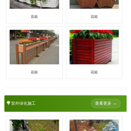
花箱
花箱
花箱
花箱
🌳
查看更多 →
室外绿化施工