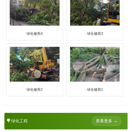
绿化修剪4
绿化修剪3
绿化修剪2
绿化修剪1
🌳
查看更多 →
绿化工程