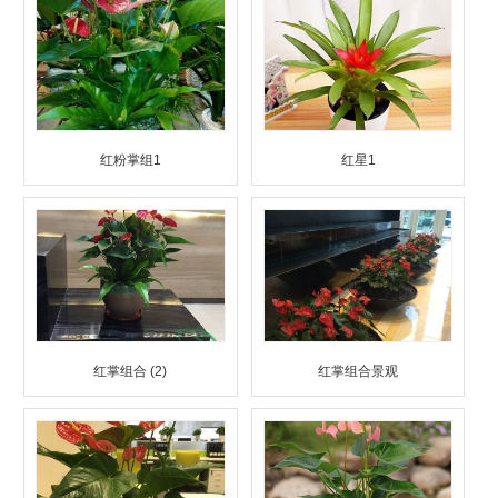
红粉掌组1
红星1
红掌组合 (2)
红掌组合景观